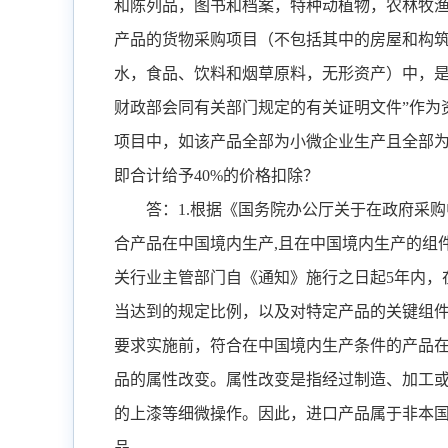
和陈列品，图书和档案，特种动植物，农林牧
产品的货物采购项目（不包括其中的房屋和构
水，食品、饮料和烟草原料，无形资产）中，
财政部会同有关部门规定的有关证明文件
”
作为
项目中，如该产品全部为小微企业生产且全部
即合计给予
40%
的价格扣除？
答：
1.
根据《国务院办公厅关于在政府采购
合产品在中国境内生产
,
且在中国境内生产的组
关行业主管部门自《通知》施行之日起
5
年内，
当达到的规定比例，以及对特定产品的关键组
要求实施前，符合在中国境内生产条件的产品
品的属性改变。属性改变是指经过制造、加工
的上漆等细微操作。因此，进口产品属于非本
品。