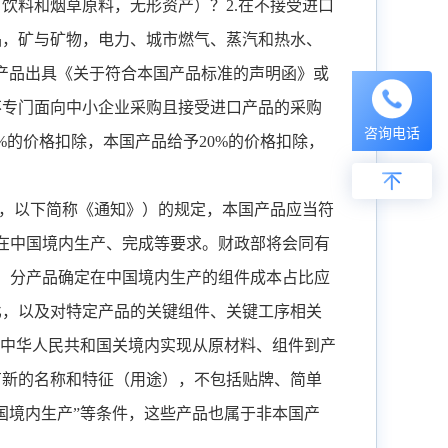
、饮料和烟草原料，无形资产）？
2.
在不接受进口
品，矿与矿物，电力、城市燃气、蒸汽和热水、
产品出具《关于符合本国产品标准的声明函》或
不专门面向中小企业采购且接受进口产品的采购
咨询电话
%
的价格扣除，本国产品给予
20%
的价格扣除，
，以下简称《通知》）的规定，本国产品应当符
在中国境内生产、完成等要求。财政部将会同有
，分产品确定在中国境内生产的组件成本占比应
比，以及对特定产品的关键组件、关键工序相关
中华人民共和国关境内实现从原材料、组件到产
有新的名称和特征（用途），不包括贴牌、简单
国境内生产
”
等条件，这些产品也属于非本国产