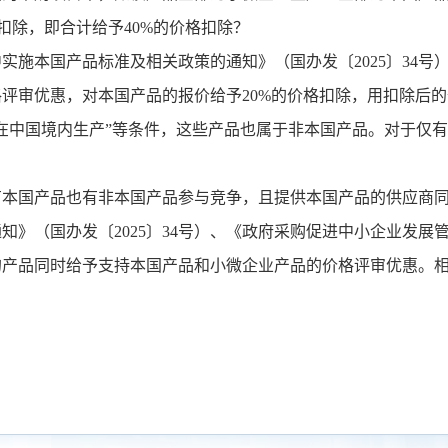
扣除，即合计给予
40%
的价格扣除？
中实施本国产品标准及相关政策的通知》（国办发〔
2025
〕
34
号
格评审优惠，对本国产品的报价给予
20%
的价格扣除，用扣除后的
在中国境内生产
”
等条件，这些产品也属于非本国产品。对于仅有
有本国产品也有非本国产品参与竞争，且提供本国产品的供应商
通知》（国办发〔
2025
〕
34
号）、《政府采购促进中小企业发展
的产品同时给予支持本国产品和小微企业产品的价格评审优惠。