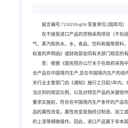
留言编号
:7110219-qt34
答复单位
:[
国库司
]
在不接受进口产品的货物采购项目（不包
气、蒸汽和热水、水，食品、饮料和烟草原料
标准的声明函》或财政部会同有关部门规定的
答：根据《国务院办公厅关于在政府采购
合产品在中国境内生产
,
且在中国境内生产的组
关行业主管部门自《通知》施行之日起
5
年内，
当达到的规定比例，以及对特定产品的关键组
要求实施前，符合在中国境内生产条件的产品
品的属性改变。属性改变是指经过制造、加工
的上漆等细微操作。因此，进口产品属于非本