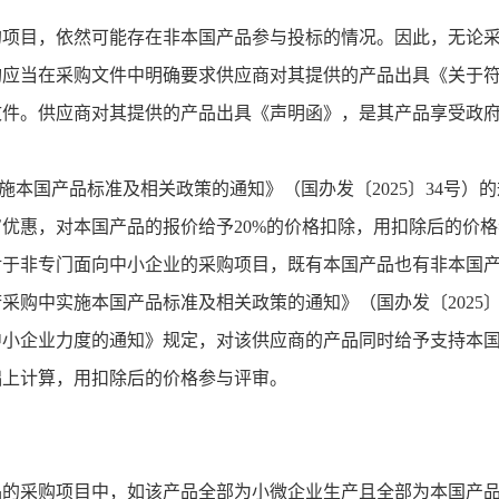
的项目，依然可能存在非本国产品参与投标的情况。因此，无论
构应当在采购文件中明确要求供应商对其提供的产品出具《关于
文件。供应商对其提供的产品出具《声明函》，是其产品享受政
施本国产品标准及相关政策的通知》（国办发〔
2025
〕
34
号）的
审优惠，对本国产品的报价给予
20%
的价格扣除，用扣除后的价格
对于非专门面向中小企业的采购项目，既有本国产品也有非本国
府采购中实施本国产品标准及相关政策的通知》（国办发〔
2025
中小企业力度的通知》规定，对该供应商的产品同时给予支持本
础上计算，用扣除后的价格参与评审。
品的采购项目中，如该产品全部为小微企业生产且全部为本国产