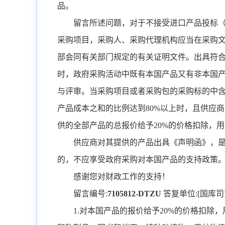
品。
留言所述问题，对于不接受进口产品投标
采购项目，采购人、采购代理机构应当在采购
部会同有关部门规定的有关证明文件。出具符
时，政府采购活动中既有本国产品又有非本国
与评审。当采购项目或者采购包的采购标的中
产品成本之和的比例达到
80%
以上时，且供应商
供的全部产品的总报价给予
20%
的价格扣除，用
供应商对其提供的产品出具《声明函》，
的，不应享受政府采购对本国产品的支持政策
感谢您对财政工作的支持！
留言编号
:
7105812-DTZU
答复单位
:[
国库司
1.
对本国产品的报价给予
20%
的价格扣除，