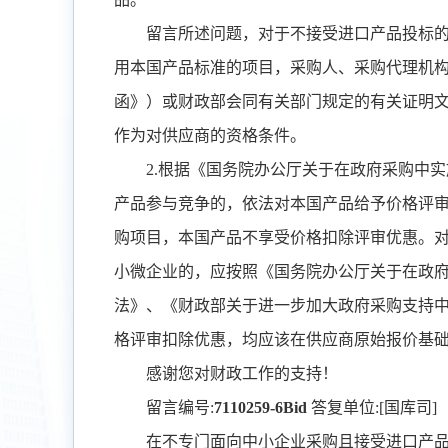
留言所述问题，对于不接受进口产品投标
用本国产品标准的项目，采购人、采购代理机
函》）或财政部会同有关部门规定的有关证明
作为对供应商的资格条件。
2.
根据《国务院办公厅关于在政府采购中实
产品参与竞争的，依法对本国产品给予价格评
购项目，本国产品不享受价格扣除评审优惠。
小微企业的，应按照《国务院办公厅关于在政
法》、《财政部关于进一步加大政府采购支持
格评审扣除优惠，均应该在供应商原始报价基
感谢您对财政工作的支持！
留言编号
:
7110259-6Bid
答复单位
:[
国库司
]
在不专门面向中小企业采购且接受进口产