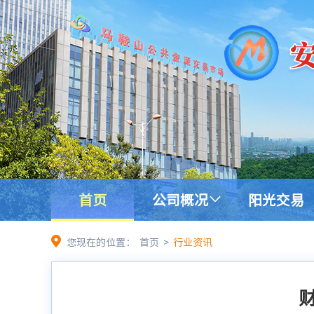
首页
公司概况
阳光交易
您现在的位置：
首页
>
行业资讯