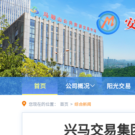
首页
公司概况
阳光交易
您现在的位置：
首页
>
综合新闻
兴马交易集