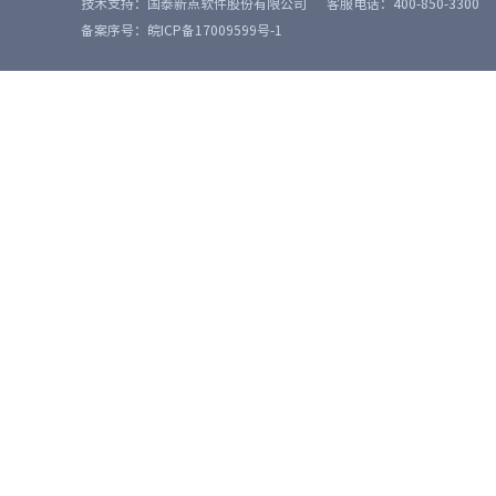
技术支持：国泰新点软件股份有限公司
客服电话：400-850-3300
备案序号：皖ICP备17009599号-1