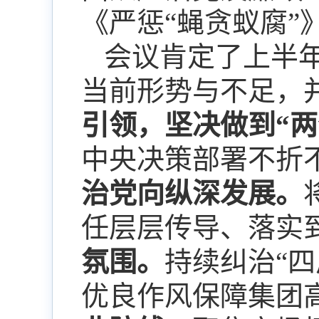
《严惩
“
蝇贪蚁腐
”
会议
肯定了上半
当前形势与不足，
引领，坚决做到
“
两
中央决策部署不折
治党向纵深发展。
任层层传导、落实
氛围。
持续纠治
“
四
优良作风保障集团