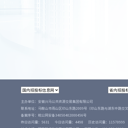
主办单位：安徽兴马公共资源交易集团有限公司
联系地址：马鞍山市雨山区印山东路2009号（印山东路与湖东中路交
备案序号：
皖公网安备34050402000456号
昨日访问量：
5631
今日访问量：
4498
历史访问量：
11570999