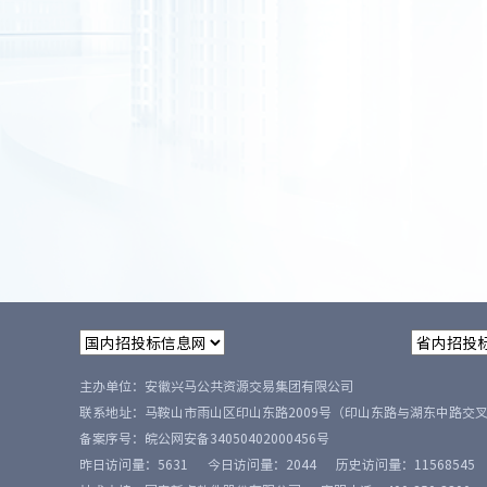
主办单位：安徽兴马公共资源交易集团有限公司
联系地址：马鞍山市雨山区印山东路2009号（印山东路与湖东中路交
备案序号：
皖公网安备34050402000456号
昨日访问量：
5631
今日访问量：
2044
历史访问量：
11568545