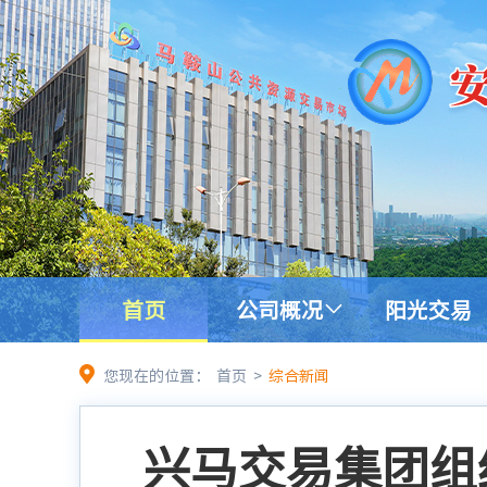
首页
公司概况
阳光交易
您现在的位置：
首页
>
综合新闻
兴马交易集团组