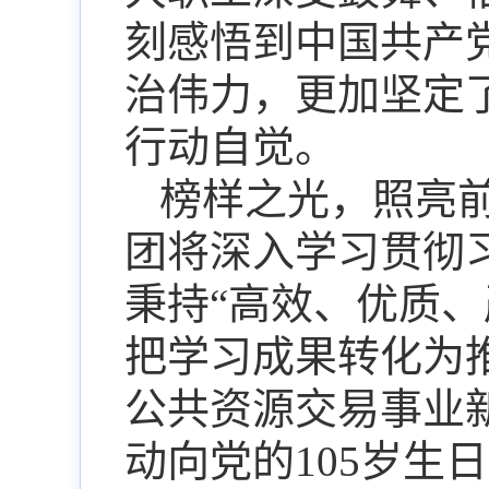
刻感悟到中国共产
治伟力，更加坚定
行动自觉。
榜样之光，照亮
团将深入学习贯彻
秉持
“
高效、优质、
把学习成果转化为
公共资源交易事业
动向党的
105
岁生