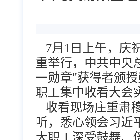
7
月
1
日上午，庆
重举行，中共中央
一勋章
"
获得者颁授
职工集中收看大会
收看现场庄重肃
听，悉心领会习近
大职工深受鼓舞、