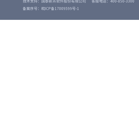
技术支持：国泰新点软件股份有限公司
客服电话：400-850-3300
备案序号：皖ICP备17009599号-1