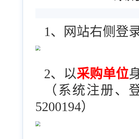
1
、网站右侧登
2
、以
采购单位
（系统注册、
5200194
）