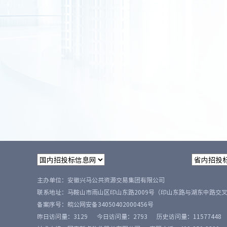
主办单位：安徽兴马公共资源交易集团有限公司
联系地址：马鞍山市雨山区印山东路2009号（印山东路与湖东中路交
备案序号：
皖公网安备34050402000456号
昨日访问量：
3129
今日访问量：
2793
历史访问量：
11577448