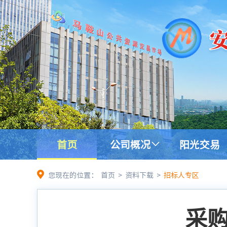
首页
公司概况
阳光交易
您现在的位置：
首页
>
资料下载
>
招标人专区
采