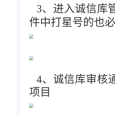
3
、进入诚信库
件中打星号的也
4
、诚信库审核
项目