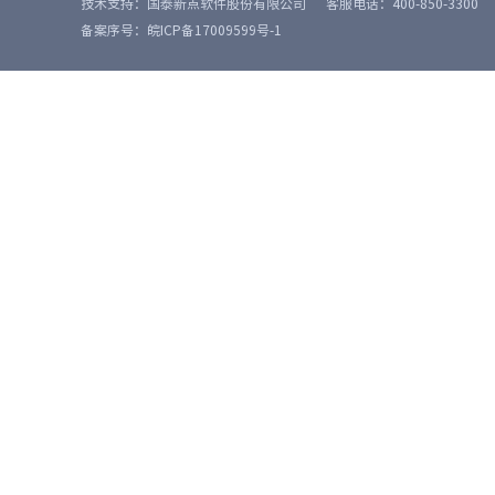
技术支持：国泰新点软件股份有限公司
客服电话：400-850-3300
备案序号：皖ICP备17009599号-1