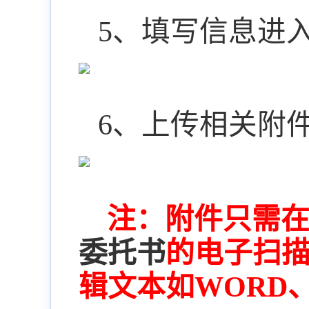
5
、填写信息进
6
、上传相关附
注：附件只需在
委托书
的电子扫
辑文本如
WORD