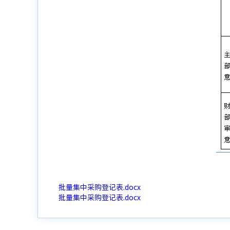
批量集中采购登记表.docx
批量集中采购登记表.docx