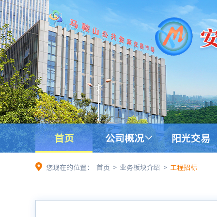
首页
公司概况
阳光交易
您现在的位置：
首页
>
业务板块介绍
>
工程招标