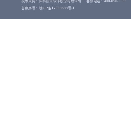
技术支持：国泰新点软件股份有限公司
客服电话：400-850-3300
备案序号：皖ICP备17009599号-1