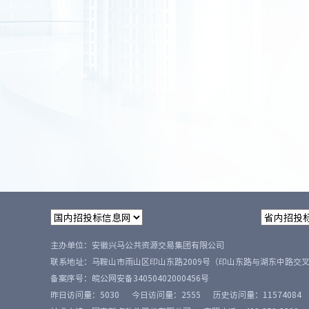
主办单位：安徽兴马公共资源交易集团有限公司
联系地址：马鞍山市雨山区印山东路2009号（印山东路与湖东中路交
备案序号：
皖公网安备34050402000456号
昨日访问量：
5030
今日访问量：
2555
历史访问量：
11574084