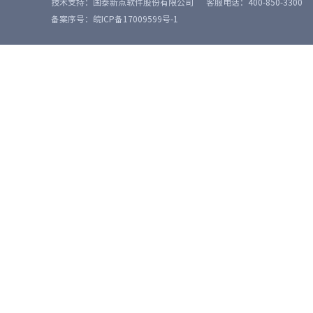
技术支持：国泰新点软件股份有限公司
客服电话：400-850-3300
备案序号：皖ICP备17009599号-1