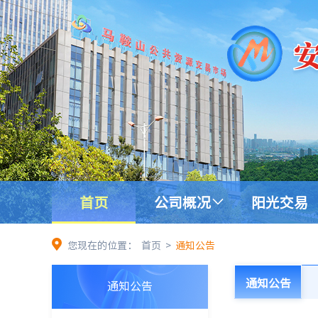
首页
公司概况
阳光交易
您现在的位置：
首页
>
通知公告
通知公告
通知公告